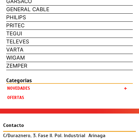
GARSACO
GENERAL CABLE
PHILIPS
PRITEC
TEGUI
TELEVES
VARTA
WIGAM
ZEMPER
Categorias
+
NOVEDADES
OFERTAS
Contacto
C/Duraznero, 3. Fase II. Pol. Industrial Arinaga